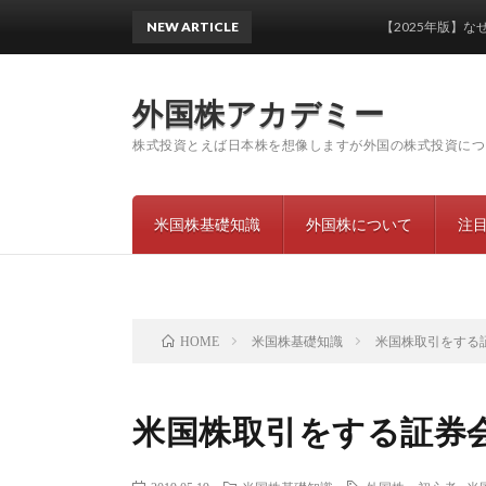
NEW ARTICLE
【2025年版】なぜハイパ
外国株アカデミー
株式投資とえば日本株を想像しますが外国の株式投資につ
米国株基礎知識
外国株について
注
米国株基礎知識
米国株取引をする
HOME
米国株取引をする証券