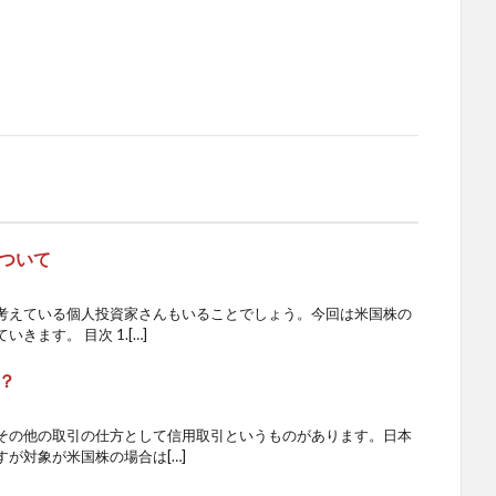
ついて
考えている個人投資家さんもいることでしょう。今回は米国株の
ます。 目次 1.[…]
？
その他の取引の仕方として信用取引というものがあります。日本
が対象が米国株の場合は[…]