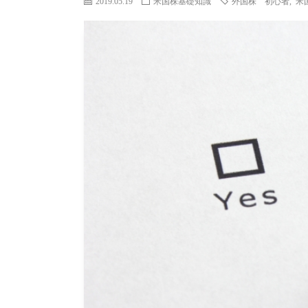
2019.05.19
米国株基礎知識
外国株 初心者
,
米