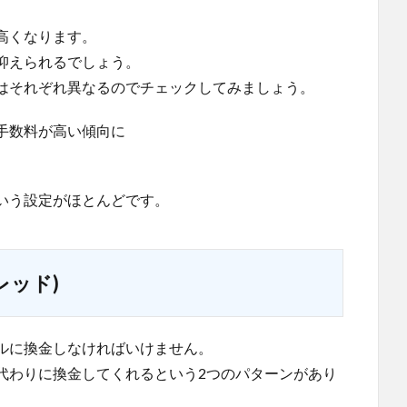
高くなります。
抑えられるでしょう。
はそれぞれ異なるのでチェックしてみましょう。
手数料が高い傾向に
いう設定がほとんどです。
レッド)
ルに換金しなければいけません。
代わりに換金してくれるという2つのパターンがあり