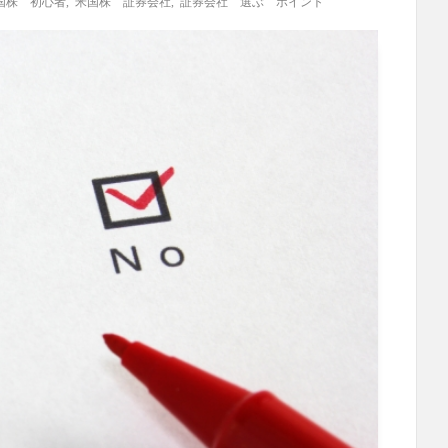
国株 初心者
,
米国株 証券会社
,
証券会社 選ぶ ポイント