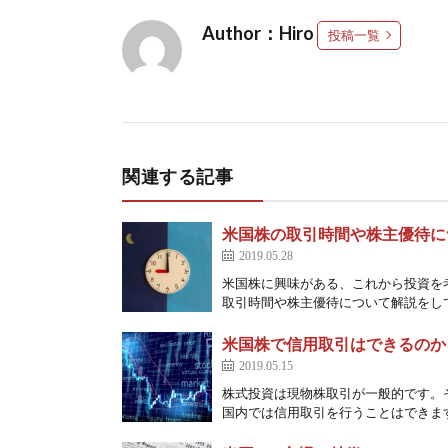
Author：Hiro
投稿一覧
関連する記事
米国株の取引時間や株主優待に
2019.05.28
米国株に興味がある、これから投資を
取引時間や株主優待について解説をしていき
米国株で信用取引はできるのか
2019.05.15
株式投資は現物株取引が一般的です。
国内では信用取引を行うことはできます