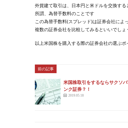
外貨建て取引は、日本円と米ドルを交換する
所謂、為替手数料のことです
この為替手数料(スプレッド)は証券会社によ
複数の証券会社を比較してみるといいでしょ
以上米国株を購入する際の証券会社の選ぶポ
前の記事
米国株取引をするならサクソバ
ンク証券？！
2019.05.18