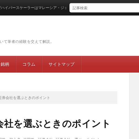
ースケーラーはマレーシア・ジョホールバルに集結するのか
いて筆者の経験を交えて解説。
目銘柄
コラム
サイトマップ
証券会社を選ぶときのポイント
会社を選ぶときのポイント