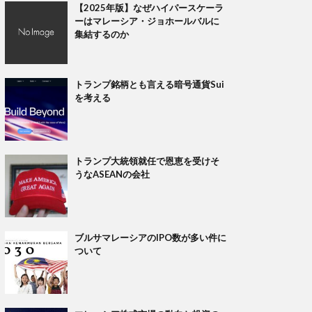
【2025年版】なぜハイパースケーラ
ーはマレーシア・ジョホールバルに
集結するのか
トランプ銘柄とも言える暗号通貨Sui
を考える
トランプ大統領就任で恩恵を受けそ
うなASEANの会社
ブルサマレーシアのIPO数が多い件に
ついて