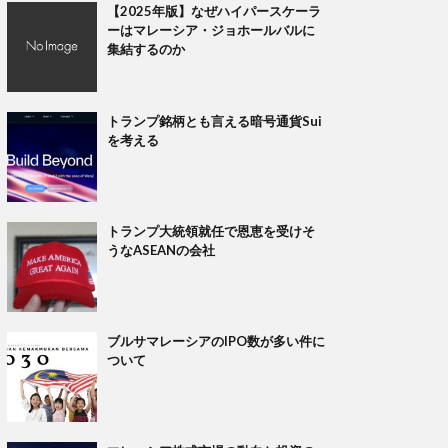
【2025年版】なぜハイパースケーラ
ーはマレーシア・ジョホールバルに
集結するのか
トランプ銘柄とも言える暗号通貨Sui
を考える
トランプ大統領就任で恩恵を受けそ
うなASEANの会社
ブルサマレーシアのIPO数が多い件に
ついて