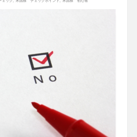
チェック
,
米国株 チェックポイント
,
米国株 初心者