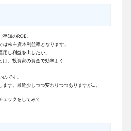
存知のROE。
で日本語では株主資本利益率となります。
運用し利益を出したか。
ことは、投資家の資金で効率よく
いのです。
りします。最近少しづつ変わりつつありますが…。
チェックをしてみて