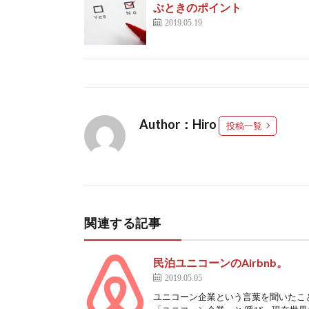
ぶときのポイント
2019.05.19
Author：Hiro
投稿一覧
関連する記事
民泊ユニコーンのAirbnb。
2019.05.05
ユニコーン企業という言葉を聞いたこ