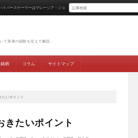
ースケーラーはマレーシア・ジョホールバルに集結するのか
いて筆者の経験を交えて解説。
目銘柄
コラム
サイトマップ
きたいポイント
おきたいポイント