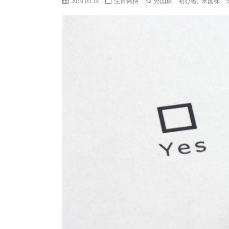
2019.05.19
注目銘柄
外国株 初心者
,
米国株 