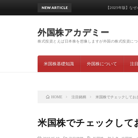
NEW ARTICLE
【2025年版】なぜハイパ
外国株アカデミー
株式投資とえば日本株を想像しますが外国の株式投資につ
米国株基礎知識
外国株について
注
注目銘柄
米国株でチェックしてお
HOME
米国株でチェックして