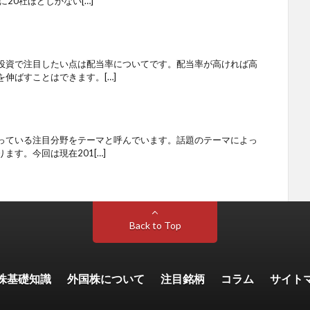
20社ほどしかない[…]
投資で注目したい点は配当率についてです。配当率が高ければ高
伸ばすことはできます。[…]
っている注目分野をテーマと呼んでいます。話題のテーマによっ
す。今回は現在201[…]
Back to Top
株基礎知識
外国株について
注目銘柄
コラム
サイト