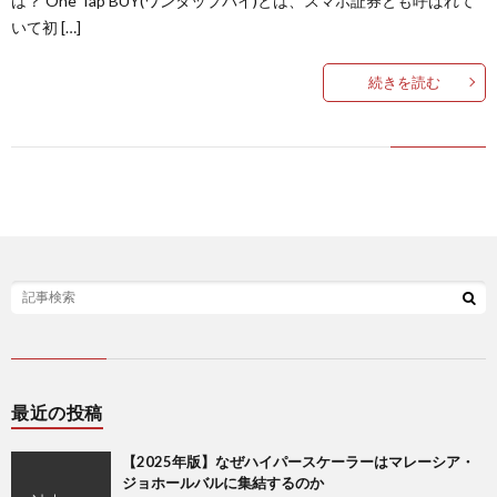
は？ One Tap BUY(ワンタップバイ)とは、スマホ証券とも呼ばれて
いて初 […]
続きを読む
最近の投稿
【2025年版】なぜハイパースケーラーはマレーシア・
ジョホールバルに集結するのか