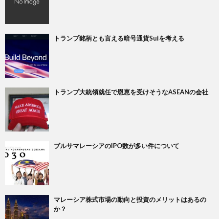
トランプ銘柄とも言える暗号通貨Suiを考える
トランプ大統領就任で恩恵を受けそうなASEANの会社
ブルサマレーシアのIPO数が多い件について
マレーシア株式市場の動向と投資のメリットはあるの
か？