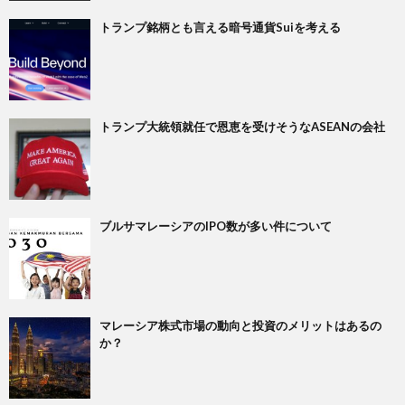
トランプ銘柄とも言える暗号通貨Suiを考える
トランプ大統領就任で恩恵を受けそうなASEANの会社
ブルサマレーシアのIPO数が多い件について
マレーシア株式市場の動向と投資のメリットはあるの
か？