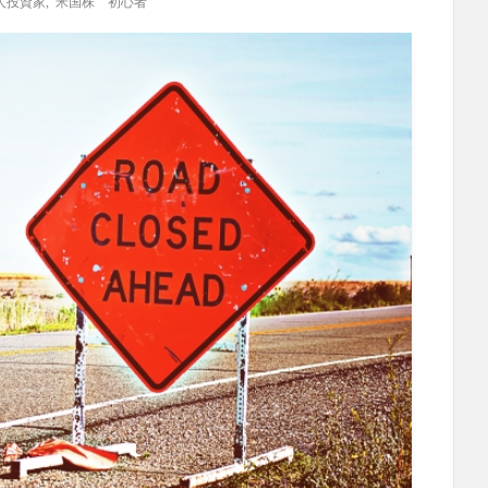
人投資家
,
米国株 初心者