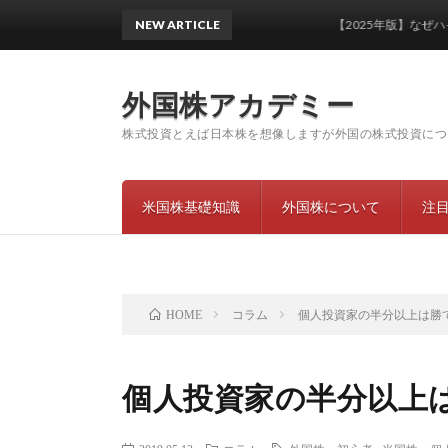
NEW ARTICLE
【2025年版】なぜハイパ
外国株アカデミー
株式投資とえば日本株を想像しますが外国の株式投資につ
米国株基礎知識
外国株について
注
コラム
個人投資家の半分以上は勝
HOME
個人投資家の半分以上