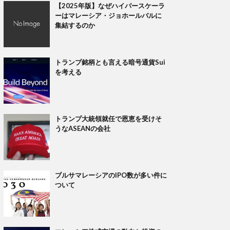
【2025年版】なぜハイパースケーラ
ーはマレーシア・ジョホールバルに
集結するのか
トランプ銘柄とも言える暗号通貨Sui
を考える
トランプ大統領就任で恩恵を受けそ
うなASEANの会社
ブルサマレーシアのIPO数が多い件に
ついて