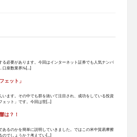
する必要があります。今回はインターネット証券でも人気ナンバ
 口座数業界№[…]
フェット」
んいます。その中でも群を抜いて注目され、成功をしている投資
ェット」です。今回は世[…]
響は？！
であるのかを簡単に説明していきました。ではこの米中貿易摩擦
のでしょうか？考えてい[…]