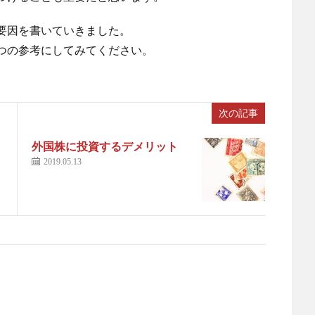
要因を書いていきました。
つの参考にしてみてください。
次の記事
外国株に投資するデメリット
2019.05.13