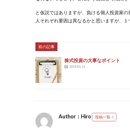
と仮説ではありますが、負ける個人投資家の
人それぞれ要因は異なるかと思いますが、１
前の記事
株式投資の大事なポイント
2019.05.13
Author：Hiro
投稿一覧