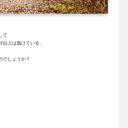
して
分以上は負けている、
のでしょうか？