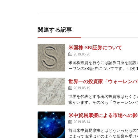
関連する記事
米国株-SBI証券について
2019.05.26
米国株投資を行うには証券口座を開設
ーワンのSBI証券についてです。 目次 1.
世界一の投資家「ウォーレンバ
2019.05.19
世界を代表とする著名投資家はたくさ
家がいます。その名も「ウォーレンバフ
米中貿易摩擦による市場への影
2019.05.14
前回米中貿易摩擦とはどういったもの
によって市場はどのような影響を受ける