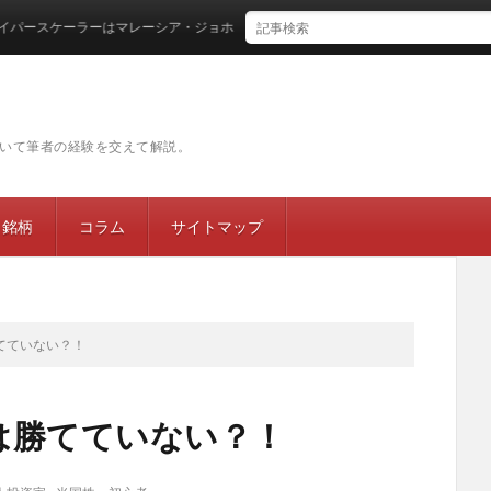
ースケーラーはマレーシア・ジョホールバルに集結するのか
いて筆者の経験を交えて解説。
目銘柄
コラム
サイトマップ
てていない？！
は勝てていない？！