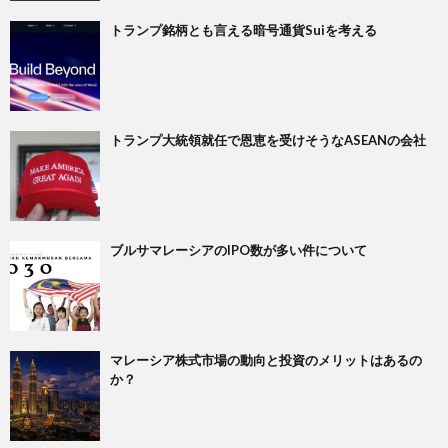
トランプ銘柄とも言える暗号通貨Suiを考える
トランプ大統領就任で恩恵を受けそうなASEANの会社
ブルサマレーシアのIPO数が多い件について
マレーシア株式市場の動向と投資のメリットはあるの
か？