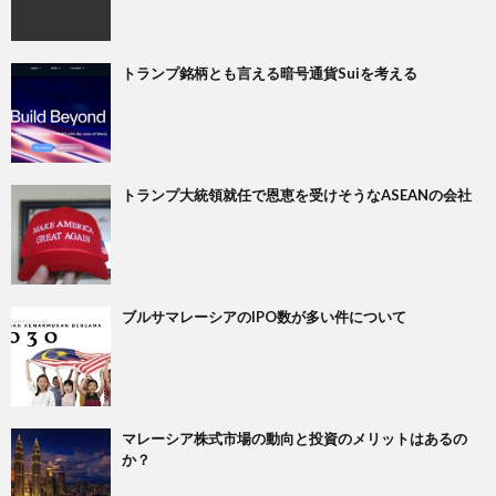
トランプ銘柄とも言える暗号通貨Suiを考える
トランプ大統領就任で恩恵を受けそうなASEANの会社
ブルサマレーシアのIPO数が多い件について
マレーシア株式市場の動向と投資のメリットはあるの
か？