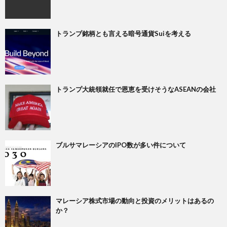
トランプ銘柄とも言える暗号通貨Suiを考える
トランプ大統領就任で恩恵を受けそうなASEANの会社
ブルサマレーシアのIPO数が多い件について
マレーシア株式市場の動向と投資のメリットはあるの
か？