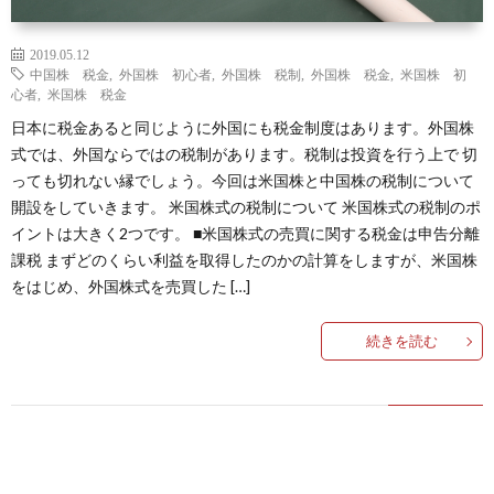
2019.05.12
中国株 税金
,
外国株 初心者
,
外国株 税制
,
外国株 税金
,
米国株 初
心者
,
米国株 税金
日本に税金あると同じように外国にも税金制度はあります。外国株
式では、外国ならではの税制があります。税制は投資を行う上で 切
っても切れない縁でしょう。今回は米国株と中国株の税制について
開設をしていきます。 米国株式の税制について 米国株式の税制のポ
イントは大きく2つです。 ■米国株式の売買に関する税金は申告分離
課税 まずどのくらい利益を取得したのかの計算をしますが、米国株
をはじめ、外国株式を売買した […]
続きを読む