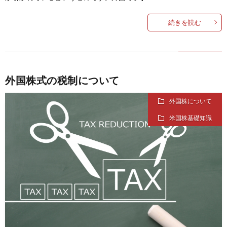
続きを読む
外国株式の税制について
外国株について
米国株基礎知識