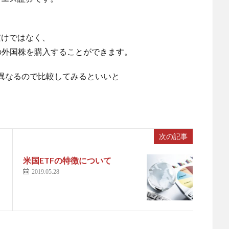
だけではなく、
の外国株を購入することができます。
異なるので比較してみるといいと
次の記事
米国ETFの特徴について
2019.05.28