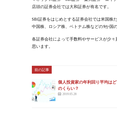
店頭の証券会社では大和証券が有名です。
SBI証券をはじめとする証券会社では米国株
中国株、ロシア株、ベトナム株などの9か国
各証券会社によって手数料やサービスが少々
思います。
前の記事
個人投資家の年利回り平均はど
のくらい？
2019.05.28