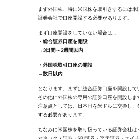
まず外国株、特に米国株を取引きするには米
証券会社で口座開設する必要があります。
まず口座開設をしていない場合は…
・総合証券口座を開設
→3日間～2週間以内
・外国株取引口座の開設
→数日以内
となります。まずは総合証券口座を開設して
その他に外国株の専用の証券口座を開設しま
注意点としては、日本円を米ドルに交換し、
する必要があります。
ちなみに米国株を取り扱っている証券会社は
マネックス証券・SBI証券・楽天証券・エイ