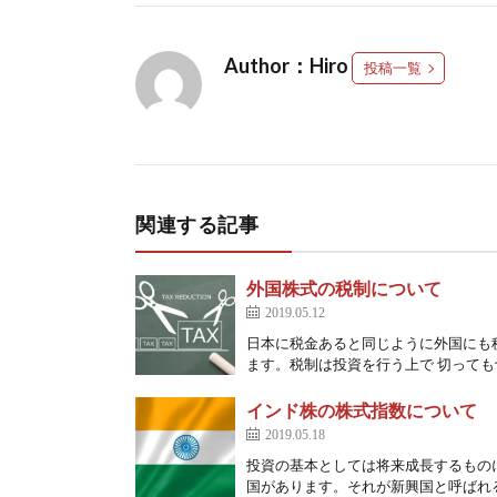
Author：Hiro
投稿一覧
関連する記事
外国株式の税制について
2019.05.12
日本に税金あると同じように外国にも
ます。税制は投資を行う上で 切っても
インド株の株式指数について
2019.05.18
投資の基本としては将来成長するもの
国があります。それが新興国と呼ばれる