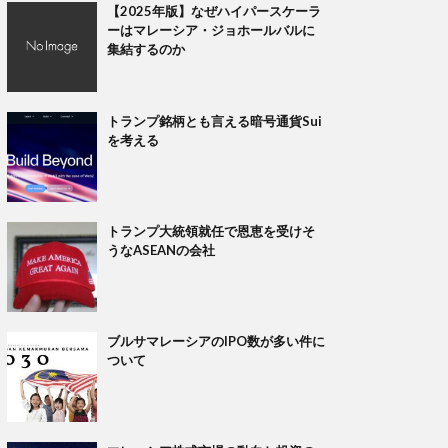
【2025年版】なぜハイパースケーラ
ーはマレーシア・ジョホールバルに
集結するのか
トランプ銘柄とも言える暗号通貨Sui
を考える
トランプ大統領就任で恩恵を受けそ
うなASEANの会社
ブルサマレーシアのIPO数が多い件に
ついて