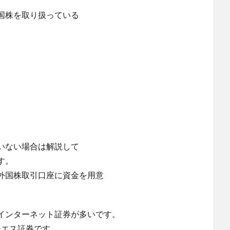
国株を取り扱っている
いない場合は解説して
す。
外国株取引口座に資金を用意
インターネット証券が多いです。
チエス証券です。