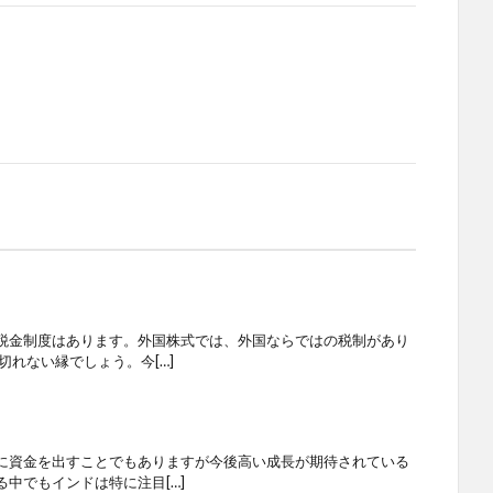
税金制度はあります。外国株式では、外国ならではの税制があり
切れない縁でしょう。今[…]
に資金を出すことでもありますが今後高い成長が期待されている
中でもインドは特に注目[…]