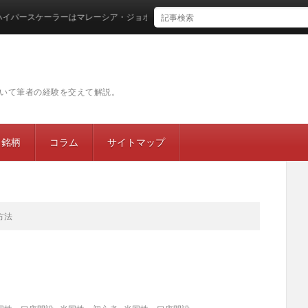
ースケーラーはマレーシア・ジョホールバルに集結するのか
いて筆者の経験を交えて解説。
目銘柄
コラム
サイトマップ
方法