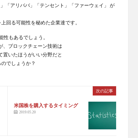
ドゥ」「アリババ」「テンセント」「ファーウェイ」 が
を上回る可能性を秘めた企業達です。
可能性もあるでしょう。
が、ブロックチェーン技術は
て置いたほうがいい分野だと
るのでしょうか？
次の記事
米国株を購入するタイミング
2019.05.20