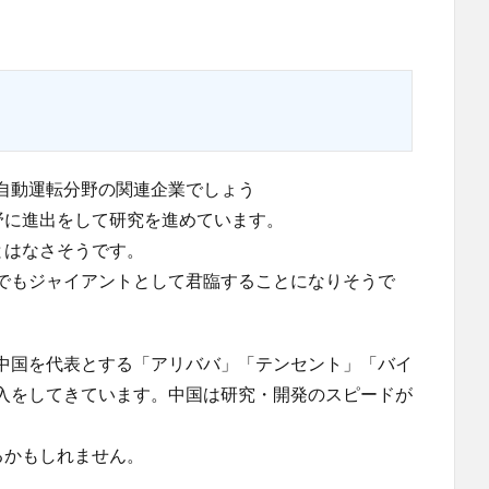
て自動運転分野の関連企業でしょう
野に進出をして研究を進めています。
とはなさそうです。
野でもジャイアントとして君臨することになりそうで
中国を代表とする「アリババ」「テンセント」「バイ
入をしてきています。中国は研究・開発のスピードが
るかもしれません。