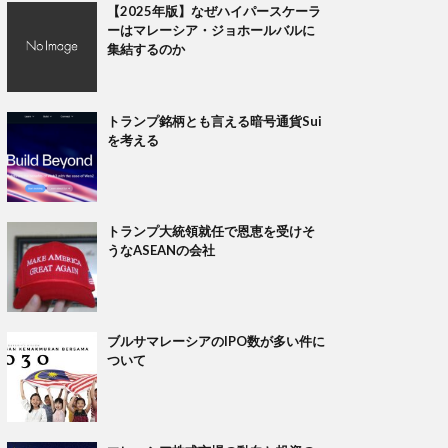
【2025年版】なぜハイパースケーラ
ーはマレーシア・ジョホールバルに
集結するのか
トランプ銘柄とも言える暗号通貨Sui
を考える
トランプ大統領就任で恩恵を受けそ
うなASEANの会社
ブルサマレーシアのIPO数が多い件に
ついて