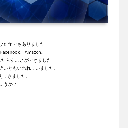
伸びた年でもありました。
acebook、Amazon。
もたらすことができました。
に近いともいわれていました。
えてきました。
ょうか？