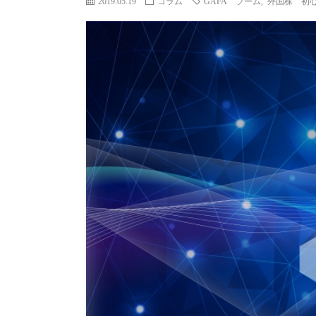
2019.05.19
コラム
GAFA ブーム
,
外国株 初