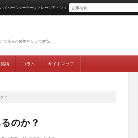
ースケーラーはマレーシア・ジョホールバルに集結するのか
いて筆者の経験を交えて解説。
目銘柄
コラム
サイトマップ
のか？
あるのか？