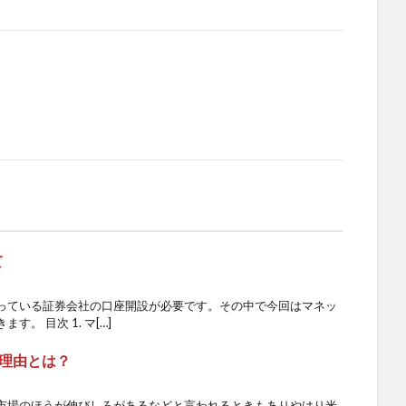
て
っている証券会社の口座開設が必要です。その中で今回はマネッ
。 目次 1. マ[…]
理由とは？
市場のほうが伸びしろがあるなどと言われるときもありやはり米