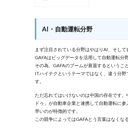
AI・自動運転分野
まず注目されている分野はやはりAI、そし
GAFAはビッグデータを活用して自動運転分
その為、GAFAのブームが衰退するというこ
ITハイテクというテーマではなく、違う分
す。
ただ忘れてはいけないのは中国の存在です。
ドゥ」が自動車企業と連携して自動運転に参
早いのが特徴的です。
この競争によってはGAFAとう言葉はなくな