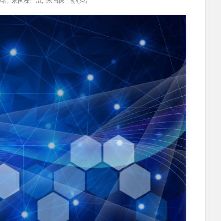
心者
,
米国株 AI
,
米国株 初心者