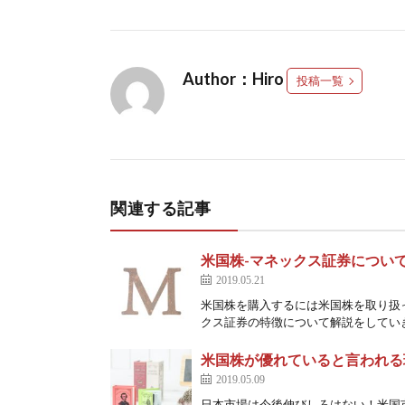
Author：Hiro
投稿一覧
関連する記事
米国株-マネックス証券につい
2019.05.21
米国株を購入するには米国株を取り扱
クス証券の特徴について解説をしていきます
米国株が優れていると言われる
2019.05.09
日本市場は今後伸びしろはない！米国