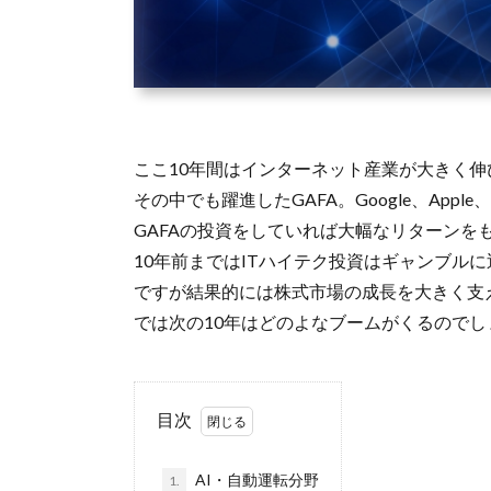
ここ10年間はインターネット産業が大きく
その中でも躍進したGAFA。Google、Apple、F
GAFAの投資をしていれば大幅なリターンを
10年前まではITハイテク投資はギャンブル
ですが結果的には株式市場の成長を大きく支
では次の10年はどのよなブームがくるのでし
目次
AI・自動運転分野
1.