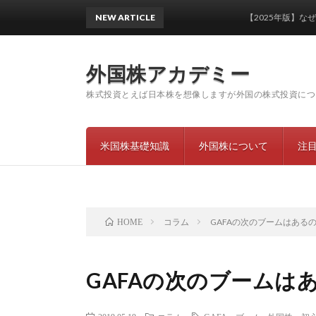
NEW ARTICLE
【2025年版】なぜハイパ
外国株アカデミー
株式投資とえば日本株を想像しますが外国の株式投資につ
米国株基礎知識
外国株について
注
コラム
GAFAの次のブームはある
HOME
GAFAの次のブームは