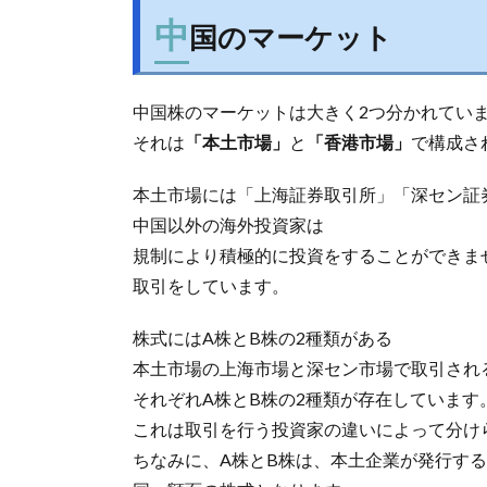
中
国のマーケット
中国株のマーケットは大きく2つ分かれてい
それは
「本土市場」
と
「香港市場」
で構成さ
本土市場には「上海証券取引所」「深セン証
中国以外の海外投資家は
規制により積極的に投資をすることができま
取引をしています。
株式にはA株とB株の2種類がある
本土市場の上海市場と深セン市場で取引され
それぞれA株とB株の2種類が存在しています
これは取引を行う投資家の違いによって分け
ちなみに、A株とB株は、本土企業が発行す