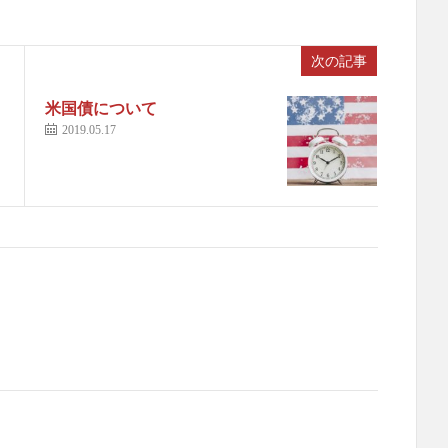
次の記事
米国債について
2019.05.17