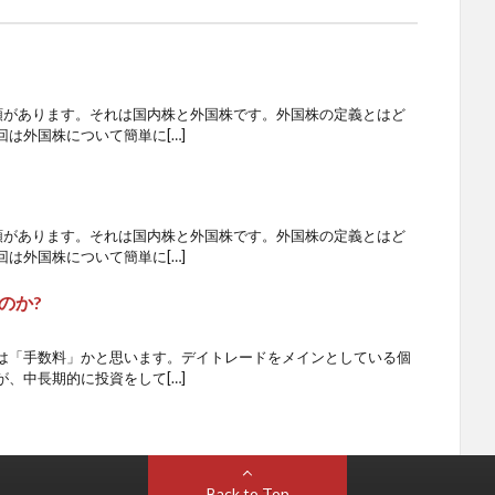
類があります。それは国内株と外国株です。外国株の定義とはど
は外国株について簡単に[…]
類があります。それは国内株と外国株です。外国株の定義とはど
は外国株について簡単に[…]
のか?
は「手数料」かと思います。デイトレードをメインとしている個
、中長期的に投資をして[…]
Back to Top