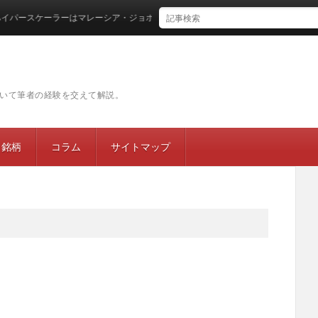
スケーラーはマレーシア・ジョホールバルに集結するのか
いて筆者の経験を交えて解説。
目銘柄
コラム
サイトマップ