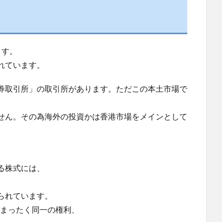
ます。
れています。
券取引所」の取引所があります。ただこの本土市場で
せん。その為海外の投資かは香港市場をメインとして
る株式には、
。
られています。
るまったく同一の権利、