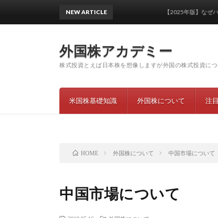
NEW ARTICLE
【2025年版】なぜハイパー
外国株アカデミー
株式投資とえば日本株を想像しますが外国の株式投資につ
米国株基礎知識
外国株について
注
外国株について
中国市場について
HOME
中国市場について