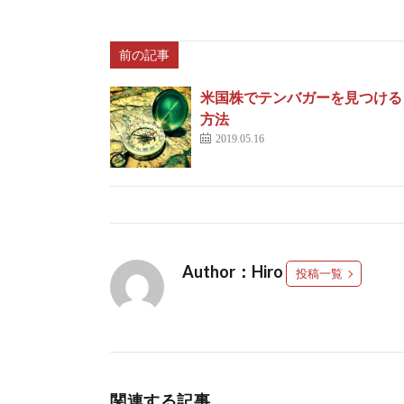
前の記事
米国株でテンバガーを見つける
方法
2019.05.16
Author：Hiro
投稿一覧
関連する記事