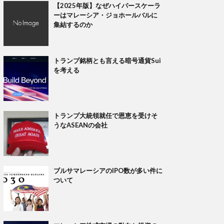
【2025年版】なぜハイパースケーラ
ーはマレーシア・ジョホールバルに
集結するのか
トランプ銘柄とも言える暗号通貨Sui
を考える
トランプ大統領就任で恩恵を受けそ
うなASEANの会社
ブルサマレーシアのIPO数が多い件に
ついて