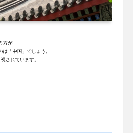
る方が
のは「中国」でしょう。
目視されています。
。