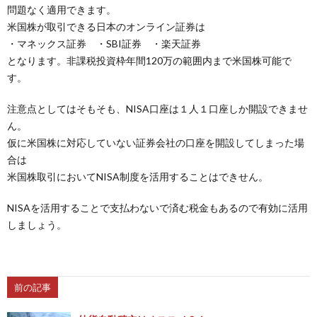
問題なく適用できます。
米国株が取引できる日本のオンライン証券は
・マネックス証券 ・SBI証券 ・楽天証券
となります。非課税投資枠年間120万の範囲内まで米国株可能で
す。
注意点としてはそもそも、NISA口座は１人１口座しか開設できませ
ん。
仮に米国株に対応していない証券会社の口座を開設してしまった場
合は
米国株取引においてNISA制度を活用することはできせん。
NISAを活用することで支払わないで済む税金もあるので有効に活用
しましょう。
前の記事