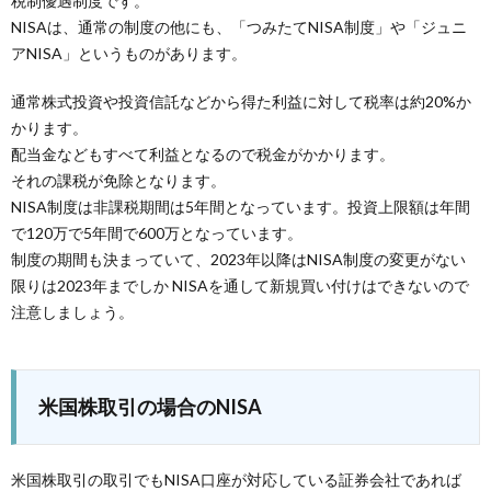
税制優遇制度です。
NISAは、通常の制度の他にも、「つみたてNISA制度」や「ジュニ
アNISA」というものがあります。
通常株式投資や投資信託などから得た利益に対して税率は約20%か
かります。
配当金などもすべて利益となるので税金がかかります。
それの課税が免除となります。
NISA制度は非課税期間は5年間となっています。投資上限額は年間
で120万で5年間で600万となっています。
制度の期間も決まっていて、2023年以降はNISA制度の変更がない
限りは2023年までしか NISAを通して新規買い付けはできないので
注意しましょう。
米国株取引の場合のNISA
米国株取引の取引でもNISA口座が対応している証券会社であれば