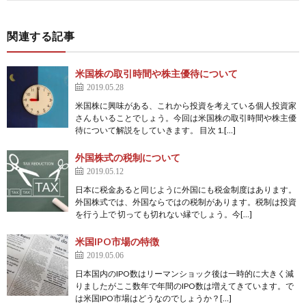
関連する記事
米国株の取引時間や株主優待について
2019.05.28
米国株に興味がある、これから投資を考えている個人投資家
さんもいることでしょう。今回は米国株の取引時間や株主優
待について解説をしていきます。 目次 1.[…]
外国株式の税制について
2019.05.12
日本に税金あると同じように外国にも税金制度はあります。
外国株式では、外国ならではの税制があります。税制は投資
を行う上で 切っても切れない縁でしょう。今[…]
米国IPO市場の特徴
2019.05.06
日本国内のIPO数はリーマンショック後は一時的に大きく減
りましたがここ数年で年間のIPO数は増えてきています。で
は米国IPO市場はどうなのでしょうか？[…]