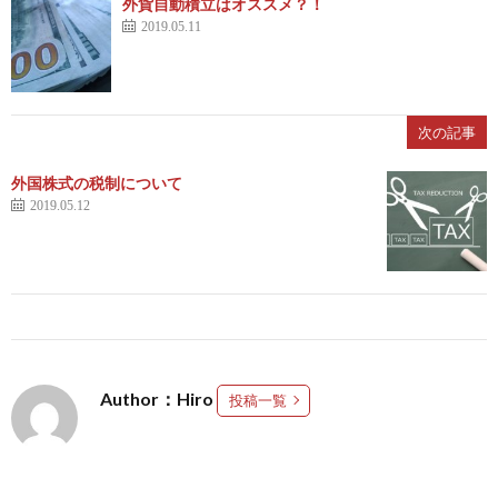
外貨自動積立はオススメ？！
2019.05.11
次の記事
外国株式の税制について
2019.05.12
Author：Hiro
投稿一覧